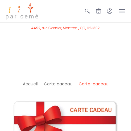
0
4492, rue Garnier, Montréal, QC, H2J3S2
Accueil
Carte cadeau
Carte-cadeau