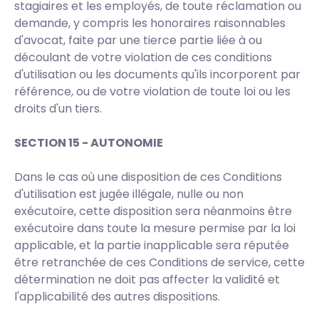
stagiaires et les employés, de toute réclamation ou
demande, y compris les honoraires raisonnables
d'avocat, faite par une tierce partie liée à ou
découlant de votre violation de ces conditions
d'utilisation ou les documents qu'ils incorporent par
référence, ou de votre violation de toute loi ou les
droits d'un tiers.
SECTION 15 - AUTONOMIE
Dans le cas où une disposition de ces Conditions
d'utilisation est jugée illégale, nulle ou non
exécutoire, cette disposition sera néanmoins être
exécutoire dans toute la mesure permise par la loi
applicable, et la partie inapplicable sera réputée
être retranchée de ces Conditions de service, cette
détermination ne doit pas affecter la validité et
l'applicabilité des autres dispositions.