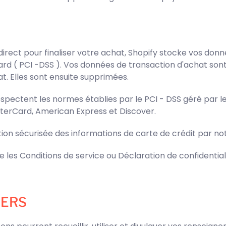
irect pour finaliser votre achat, Shopify stocke vos donné
rd ( PCI -DSS ). Vos données de transaction d'achat sont
t. Elles sont ensuite supprimées.
spectent les normes établies par le PCI - DSS géré par le 
sterCard, American Express et Discover.
tion sécurisée des informations de carte de crédit par no
e les Conditions de service ou Déclaration de confidential
IERS