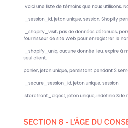
Voici une liste de témoins que nous utilisons. N
_session_id, jeton unique, session, Shopify per
_shopify_visit, pas de données détenues, persis
fournisseur de site Web pour enregistrer le no
_shopify_uniq, aucune donnée lieu, expire à mi
seul client.
panier, jeton unique, persistant pendant 2 sem
_secure_session_id, jeton unique, session
storefront_digest, jeton unique, indéfinie Si le 
SECTION 8 - L'ÂGE DU CO