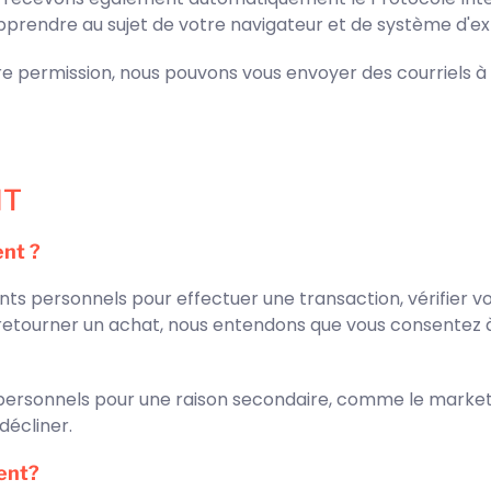
apprendre au sujet de votre navigateur et de système d'exp
re permission, nous pouvons vous envoyer des courriels 
NT
nt ?
ts personnels pour effectuer une transaction, vérifier 
retourner un achat, nous entendons que vous consentez à n
ersonnels pour une raison secondaire, comme le market
décliner.
ent?