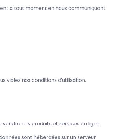
tement à tout moment en nous communiquant
 violez nos conditions d'utilisation.
vendre nos produits et services en ligne.
 données sont hébergées sur un serveur