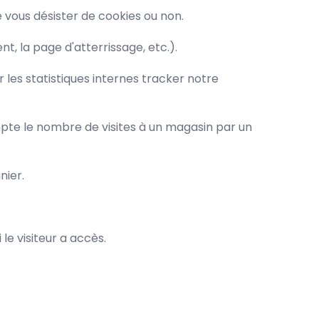
e vous désister de cookies ou non.
t, la page d'atterrissage, etc.).
r les statistiques internes tracker notre
mpte le nombre de visites à un magasin par un
nier.
 le visiteur a accès.