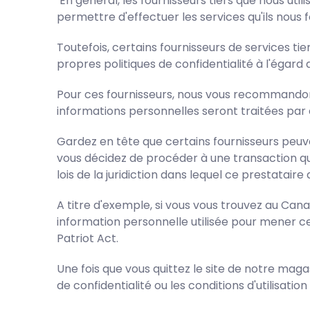
En général, les fournisseurs tiers que nous util
permettre d'effectuer les services qu'ils nous f
Toutefois, certains fournisseurs de services t
propres politiques de confidentialité à l'égard 
Pour ces fournisseurs, nous vous recommandons
informations personnelles seront traitées par 
Gardez en tête que certains fournisseurs peuvent
vous décidez de procéder à une transaction qui 
lois de la juridiction dans lequel ce prestataire 
A titre d'exemple, si vous vous trouvez au Cana
information personnelle utilisée pour mener cet
Patriot Act.
Une fois que vous quittez le site de notre magasi
de confidentialité ou les conditions d'utilisatio