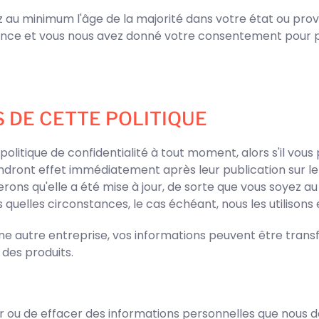
ez au minimum l'âge de la majorité dans votre état ou prov
ence et vous nous avez donné votre consentement pour pe
S DE CETTE POLITIQUE
politique de confidentialité à tout moment, alors s'il vous
ront effet immédiatement après leur publication sur le 
erons qu'elle a été mise à jour, de sorte que vous soyez 
 quelles circonstances, le cas échéant, nous les utilisons e
ne autre entreprise, vos informations peuvent être trans
des produits.
ier ou de effacer des informations personnelles que nous 