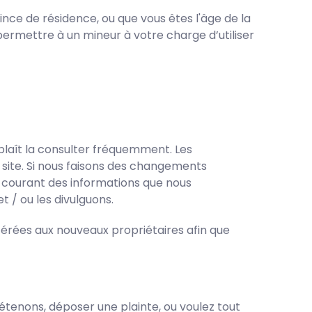
ince de résidence, ou que vous êtes l'âge de la
rmettre à un mineur à votre charge d’utiliser
 plaît la consulter fréquemment. Les
site. Si nous faisons des changements
au courant des informations que nous
t / ou les divulguons.
férées aux nouveaux propriétaires afin que
détenons, déposer une plainte, ou voulez tout