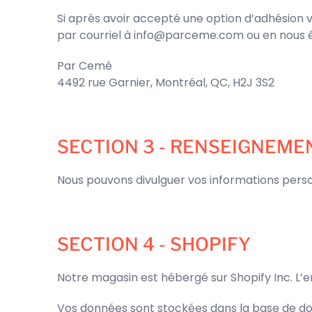
Si après avoir accepté une option d’adhésion
par courriel à info@parceme.com ou en nous é
Par Cemé
4492 rue Garnier, Montréal, QC, H2J 3S2
SECTION 3 - RENSEIGNEME
Nous pouvons divulguer vos informations personne
SECTION 4 - SHOPIFY
Notre magasin est hébergé sur Shopify Inc. L’e
Vos données sont stockées dans la base de do