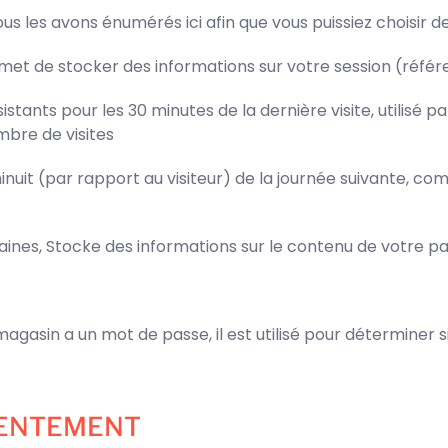
ous les avons énumérés ici afin que vous puissiez choisir d
met de stocker des informations sur votre session (référen
tants pour les 30 minutes de la dernière visite, utilisé pa
mbre de visites
nuit (par rapport au visiteur) de la journée suivante, co
aines, Stocke des informations sur le contenu de votre pa
magasin a un mot de passe, il est utilisé pour déterminer si
NSENTEMENT