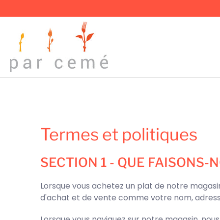
Termes et politiques
SECTION 1 - QUE FAISONS
Lorsque vous achetez un plat de notre magasin
d'achat et de vente comme votre nom, adress
Lorsque vous naviguez sur notre magasin, nou