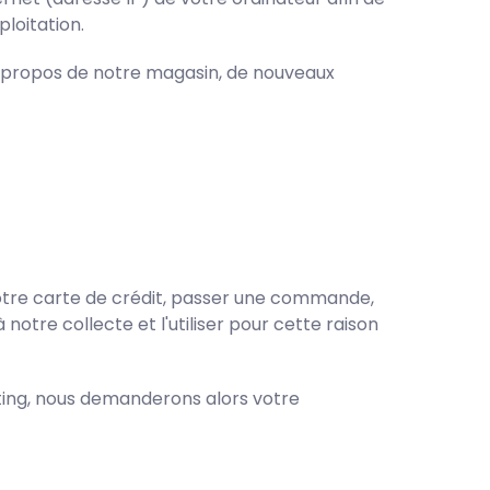
loitation.
à propos de notre magasin, de nouveaux
votre carte de crédit, passer une commande,
otre collecte et l'utiliser pour cette raison
ing, nous demanderons alors votre