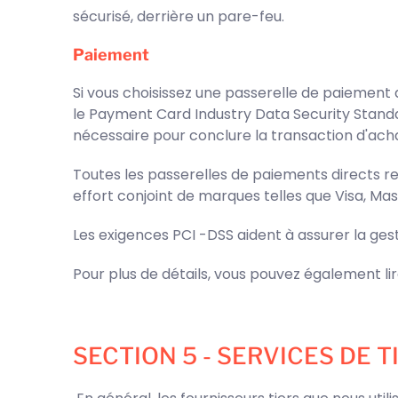
sécurisé, derrière un pare-feu.
Paiement
Si vous choisissez une passerelle de paiement d
le Payment Card Industry Data Security Standa
nécessaire pour conclure la transaction d'acha
Toutes les passerelles de paiements directs re
effort conjoint de marques telles que Visa, Ma
Les exigences PCI -DSS aident à assurer la ges
Pour plus de détails, vous pouvez également lir
SECTION 5 - SERVICES DE T