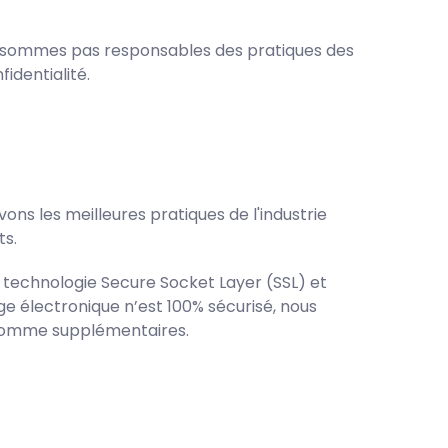
s ne sommes pas responsables des pratiques des
identialité.
ns les meilleures pratiques de l'industrie
ts.
la technologie Secure Socket Layer (SSL) et
 électronique n’est 100% sécurisé, nous
 comme supplémentaires.