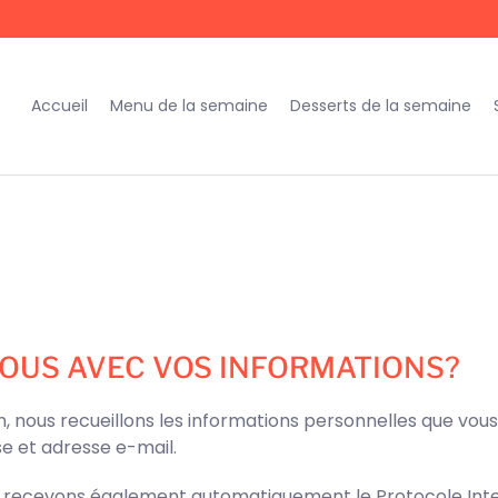
Accueil
Menu de la semaine
Desserts de la semaine
-NOUS AVEC VOS INFORMATIONS?
, nous recueillons les informations personnelles que vou
e et adresse e-mail.
s recevons également automatiquement le Protocole Inter