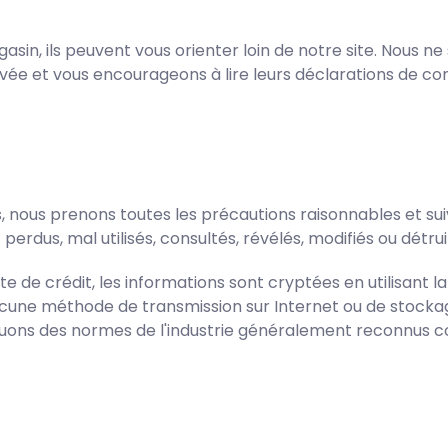
agasin, ils peuvent vous orienter loin de notre site. Nou
ivée et vous encourageons à lire leurs déclarations de conf
ous prenons toutes les précautions raisonnables et suivo
perdus, mal utilisés, consultés, révélés, modifiés ou détrui
te de crédit, les informations sont cryptées en utilisant 
une méthode de transmission sur Internet ou de stockage
iquons des normes de l'industrie généralement reconnus