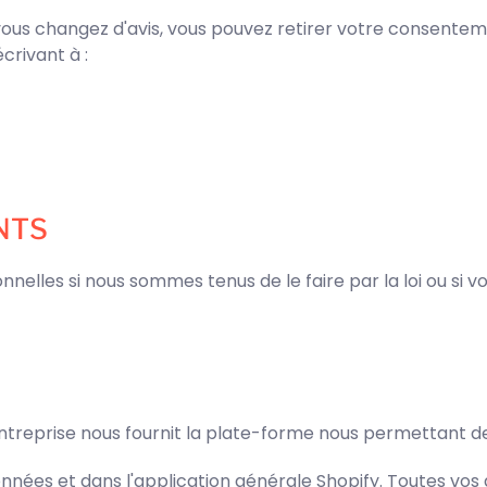
 vous changez d'avis, vous pouvez retirer votre consen
crivant à :
NTS
lles si nous sommes tenus de le faire par la loi ou si vous
ntreprise nous fournit la plate-forme nous permettant de 
nnées et dans l'application générale Shopify. Toutes vos