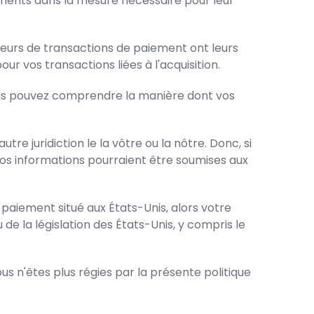
gnements dans la mesure nécessaire pour leur
sseurs de transactions de paiement ont leurs
ur vos transactions liées à l'acquisition.
vous pouvez comprendre la manière dont vos
re juridiction le la vôtre ou la nôtre. Donc, si
 vos informations pourraient être soumises aux
 paiement situé aux États-Unis, alors votre
de la législation des États-Unis, y compris le
ous n'êtes plus régies par la présente politique