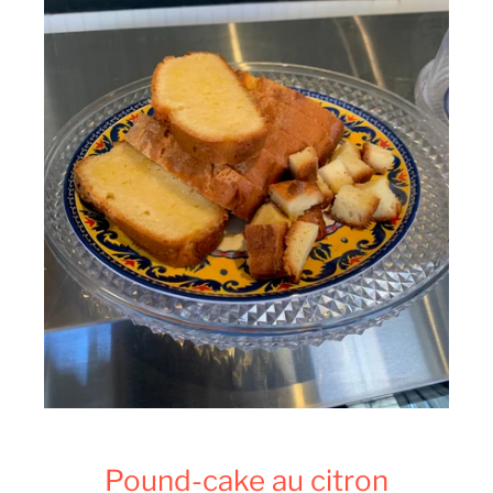
Pound-cake au citron