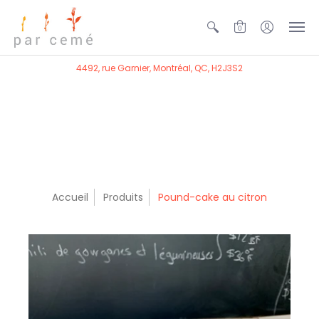
0
4492, rue Garnier, Montréal, QC, H2J3S2
Accueil
Produits
Pound-cake au citron