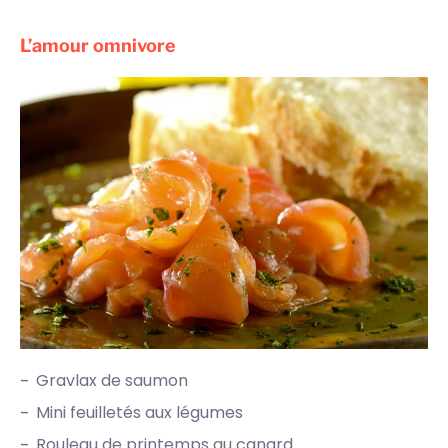
L’amour omnivore
Gravlax de saumon
Mini feuilletés aux légumes
Rouleau de printemps au canard