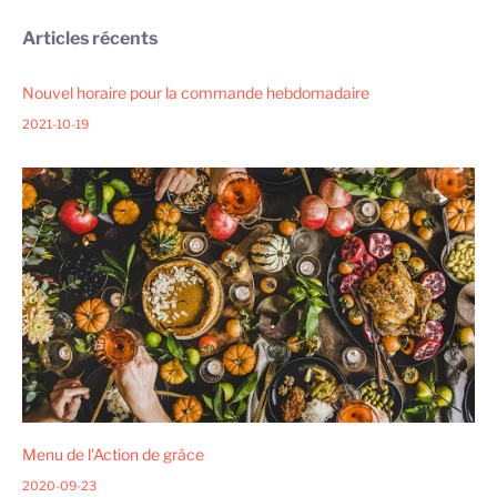
Articles récents
Nouvel horaire pour la commande hebdomadaire
2021-10-19
Menu de l'Action de grâce
2020-09-23