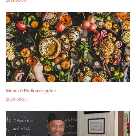
2021-02-03
Menu de l'Action de grâce
2020-09-23