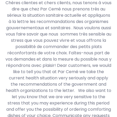
Chères clientes et chers clients, nous tenons à vous
dire que chez Par Cemé nous prenons très au
sérieux la situation sanitaire actuelle et appliquons
à la lettre les recommandations des organismes
gouvernementaux et sanitaires . Nous voulons aussi
vous faire savoir que nous sommes très sensible au
stress que vous pouvez vivre et vous offrons la
possibilité de commander des petits plats
réconfortants de votre choix. Faîtes-nous part de
vos demandes et dans la mesure du possible nous y
répondrons avec plaisir! Dear customers, we would
like to tell you that at Par Cemé we take the
current health situation very seriously and apply
the recommendations of the government and
health organizations to the letter. We also want to
let you know that we are very sensitive to the
stress that you may experience during this period
and offer you the possibility of ordering comforting
dishes of your choice. Communicate any requests