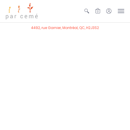
0
4492, rue Garnier, Montréal, QC, H2J3S2