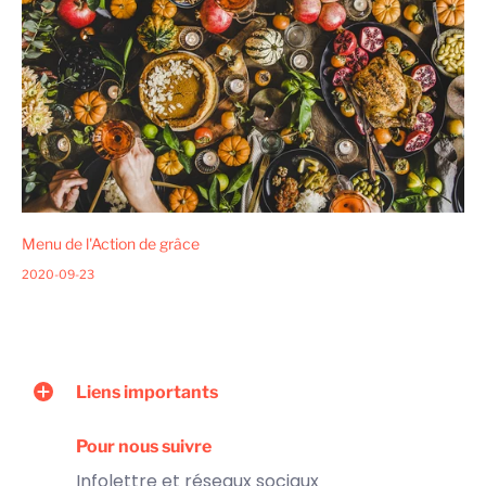
Menu de l'Action de grâce
2020-09-23
Liens importants
Pour nous suivre
Infolettre et réseaux sociaux