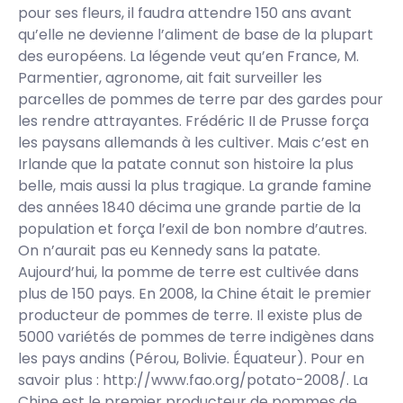
pour ses fleurs, il faudra attendre 150 ans avant
qu’elle ne devienne l’aliment de base de la plupart
des européens. La légende veut qu’en France, M.
Parmentier, agronome, ait fait surveiller les
parcelles de pommes de terre par des gardes pour
les rendre attrayantes. Frédéric II de Prusse força
les paysans allemands à les cultiver. Mais c’est en
Irlande que la patate connut son histoire la plus
belle, mais aussi la plus tragique. La grande famine
des années 1840 décima une grande partie de la
population et força l’exil de bon nombre d’autres.
On n’aurait pas eu Kennedy sans la patate.
Aujourd’hui, la pomme de terre est cultivée dans
plus de 150 pays. En 2008, la Chine était le premier
producteur de pommes de terre. Il existe plus de
5000 variétés de pommes de terre indigènes dans
les pays andins (Pérou, Bolivie. Équateur). Pour en
savoir plus : http://www.fao.org/potato-2008/. La
Chine est le premier producteur de pommes de