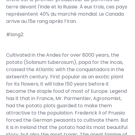
terre devant l'Inde et la Russie. À eux trois, ces pays
représentent 40% du marché mondial. Le Canada
arrive au 15e rang après l’Iran.
#lang2:
Cultivated in the Andes for over 8000 years, the
potato (Solanum tuberosum), papa for the Incas,
crossed the Atlantic with the conquistadors in the
sixteenth century. First popular as an exotic plant
for its flowers, it will take 150 years before it
became the staple food of most of Europe. Legend
has it that in France, Mr. Parmentier, Agronomist,
had the potato plots guarded to make them
attractive to the population. Frederick II of Prussia
forced the German peasants to cultivate them. But
it is in Ireland that the potato had its most beautiful
story, but also the most tragic. The great famine of