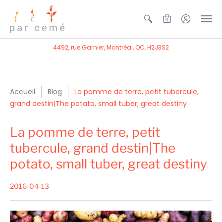
0
4492, rue Garnier, Montréal, QC, H2J3S2
Accueil
Blog
La pomme de terre, petit tubercule,
grand destin|The potato, small tuber, great destiny
La pomme de terre, petit
tubercule, grand destin|The
potato, small tuber, great destiny
2016-04-13