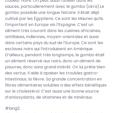
couleur noire. On peut aussi l’utiliser dans les
sauces, particulièrement avec le gombo (okra).Le
gombo possède une longue histoire. Il était déjà
cultivé par les Égyptiens. Ce sont les Maures qu’ils
l’importent en Europe via l’Espagne. C’est un
aliment très courant dans les cuisines africaines,
antillaises, indiennes, moyen-orientales et aussi
dans certains pays du sud de l’Europe. Ce sont les
esclaves noirs qui l’introduisent en Amérique.
D’ailleurs, pendant très longtemps, le gombo était
un aliment réservé aux noirs, donc un aliment de
pauvres, donc sans grand intérêt. On lui prête bien
des vertus. Il aide à apaiser les troubles gastro-
intestinaux, la fièvre. Sa grande concentration en
fibres alimentaires solubles a des effets bénéfiques
sur le cholestérol. C’est aussi une bonne source
d’antioxydants, de vitamines et de minéraux.
#lang2: