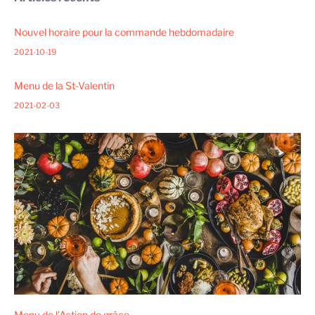
Nouvel horaire pour la commande hebdomadaire
2021-10-19
Menu de la St-Valentin
2021-02-03
Menu de l'Action de grâce