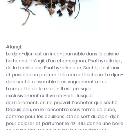
#lang1:
Le djon-djon est un incontournable dans la cuisine
haïtienne. Il s’agit d’un champignon, Psathyrella sp.,
de la famille des Psathyrellaceae. Séché, il est noir
et possède un parfum très caractéristique. Le djon-
djon séché ressemble très vaguement à la «
trompette de la mort ». Il est presque
exclusivement cultivé en Haïti. Jusqu’à
dernièrement, on ne pouvait l’acheter que séché.
Depuis peu, on le rencontre sous forme de cube,
comme pour les bouillons. On se sert du djon-djon
pour colorer et parfumer le riz. Il lui donne une belle