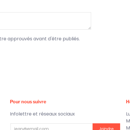
tre approuvés avant d'être publiés.
Pour nous suivre
H
Infolettre et réseaux sociaux
Lu
M
M