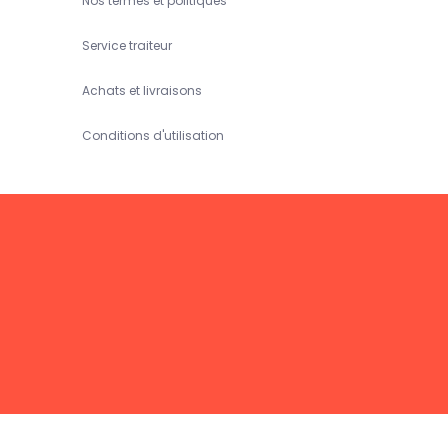
Nos termes et politiques
Service traiteur
Achats et livraisons
Conditions d'utilisation