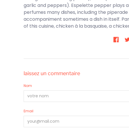
garlic and peppers). Espelette pepper plays a c
perfumes many dishes, including the piperade
accompaniment sometimes a dish in itself. Pa
of this cuisine, chicken à la basquaise, a chic
laissez un commentaire
Nom
Email