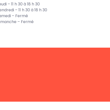
eudi – 11 h 30 à 18 h 30
endredi – 11 h 30 à 18 h 30
amedi – Fermé
imanche – Fermé