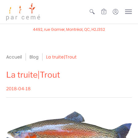
0
4492, rue Garnier, Montréal, QC, H2J3S2
Accueil
Blog
La truite|Trout
La truite|Trout
2018-04-18