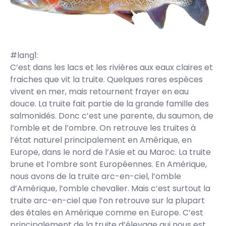
#lang1:
C’est dans les lacs et les rivières aux eaux claires et
fraiches que vit la truite. Quelques rares espèces
vivent en mer, mais retournent frayer en eau
douce. La truite fait partie de la grande famille des
salmonidés. Donc c’est une parente, du saumon, de
l’omble et de l’ombre. On retrouve les truites à
l’état naturel principalement en Amérique, en
Europe, dans le nord de l’Asie et au Maroc. La truite
brune et l’ombre sont Européennes. En Amérique,
nous avons de la truite arc-en-ciel, l’omble
d’Amérique, l’omble chevalier. Mais c’est surtout la
truite arc-en-ciel que l’on retrouve sur la plupart
des étales en Amérique comme en Europe. C’est
principalement de la truite d’élevage qui nous est