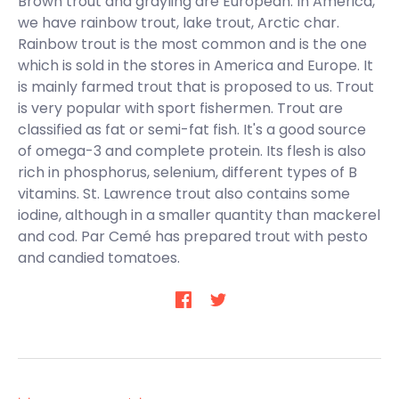
Brown trout and grayling are European. In America,
we have rainbow trout, lake trout, Arctic char.
Rainbow trout is the most common and is the one
which is sold in the stores in America and Europe. It
is mainly farmed trout that is proposed to us. Trout
is very popular with sport fishermen. Trout are
classified as fat or semi-fat fish. It's a good source
of omega-3 and complete protein. Its flesh is also
rich in phosphorus, selenium, different types of B
vitamins. St. Lawrence trout also contains some
iodine, although in a smaller quantity than mackerel
and cod. Par Cemé has prepared trout with pesto
and candied tomatoes.