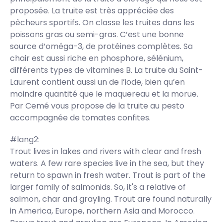
proposée. La truite est très appréciée des
pêcheurs sportifs. On classe les truites dans les
poissons gras ou semi-gras. C’est une bonne
source d’oméga-3, de protéines complètes. Sa
chair est aussi riche en phosphore, sélénium,
différents types de vitamines B. La truite du Saint-
Laurent contient aussi un de l’iode, bien qu’en
moindre quantité que le maquereau et la morue.
Par Cemé vous propose de la truite au pesto
accompagnée de tomates confites.
#lang2:
Trout lives in lakes and rivers with clear and fresh
waters. A few rare species live in the sea, but they
return to spawn in fresh water. Trout is part of the
larger family of salmonids. So, it's a relative of
salmon, char and grayling. Trout are found naturally
in America, Europe, northern Asia and Morocco.