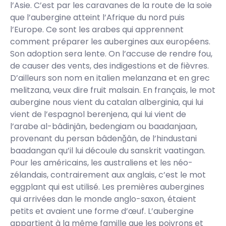
l’Asie. C’est par les caravanes de la route de la soie
que l’aubergine atteint l’Afrique du nord puis
l’Europe. Ce sont les arabes qui apprennent
comment préparer les aubergines aux européens.
Son adoption sera lente. On l’accuse de rendre fou,
de causer des vents, des indigestions et de fièvres.
D’ailleurs son nom en italien melanzana et en grec
melitzana, veux dire fruit malsain. En français, le mot
aubergine nous vient du catalan alberginia, qui lui
vient de l’espagnol berenjena, qui lui vient de
l’arabe al-bâdinjân, bedengiam ou baadanjaan,
provenant du persan bâdenǧân, de l’hindustani
baadangan qu’il lui découle du sanskrit vaatingan.
Pour les américains, les australiens et les néo-
zélandais, contrairement aux anglais, c’est le mot
eggplant qui est utilisé. Les premières aubergines
qui arrivées dan le monde anglo-saxon, étaient
petits et avaient une forme d’œuf. L’aubergine
appartient à la même famille que les poivrons et