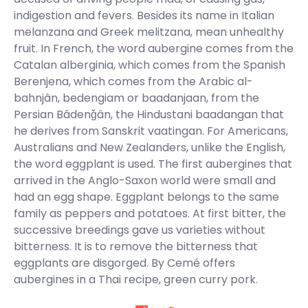
indigestion and fevers. Besides its name in Italian
melanzana and Greek melitzana, mean unhealthy
fruit. In French, the word aubergine comes from the
Catalan alberginia, which comes from the Spanish
Berenjena, which comes from the Arabic al-
bahnjân, bedengiam or baadanjaan, from the
Persian Bâdenǧân, the Hindustani baadangan that
he derives from Sanskrit vaatingan. For Americans,
Australians and New Zealanders, unlike the English,
the word eggplant is used. The first aubergines that
arrived in the Anglo-Saxon world were small and
had an egg shape. Eggplant belongs to the same
family as peppers and potatoes. At first bitter, the
successive breedings gave us varieties without
bitterness. It is to remove the bitterness that
eggplants are disgorged. By Cemé offers
aubergines in a Thai recipe, green curry pork.