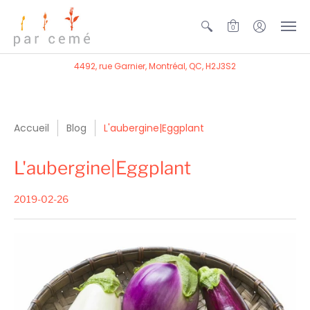
0
4492, rue Garnier, Montréal, QC, H2J3S2
Accueil
Blog
L'aubergine|Eggplant
L'aubergine|Eggplant
2019-02-26