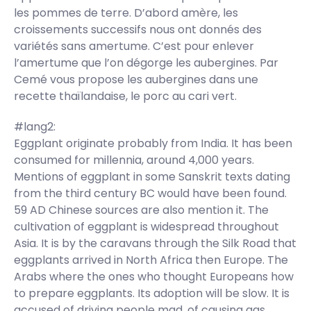
les pommes de terre. D’abord amère, les
croissements successifs nous ont donnés des
variétés sans amertume. C’est pour enlever
l’amertume que l’on dégorge les aubergines. Par
Cemé vous propose les aubergines dans une
recette thaïlandaise, le porc au cari vert.
#lang2:
Eggplant originate probably from India. It has been
consumed for millennia, around 4,000 years.
Mentions of eggplant in some Sanskrit texts dating
from the third century BC would have been found.
59 AD Chinese sources are also mention it. The
cultivation of eggplant is widespread throughout
Asia. It is by the caravans through the Silk Road that
eggplants arrived in North Africa then Europe. The
Arabs where the ones who thought Europeans how
to prepare eggplants. Its adoption will be slow. It is
accused of driving people mad, of causing gas,