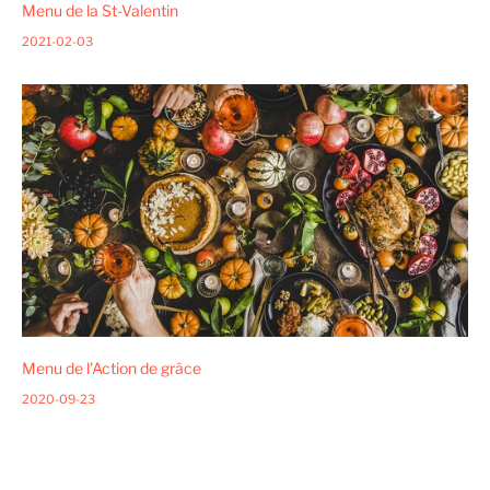
Menu de la St-Valentin
2021-02-03
Menu de l'Action de grâce
2020-09-23