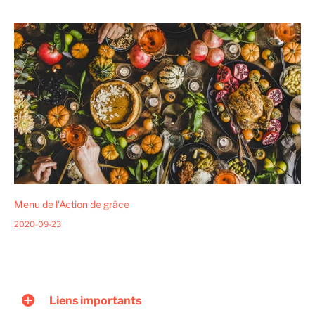
Menu de l'Action de grâce
2020-09-23
Liens importants