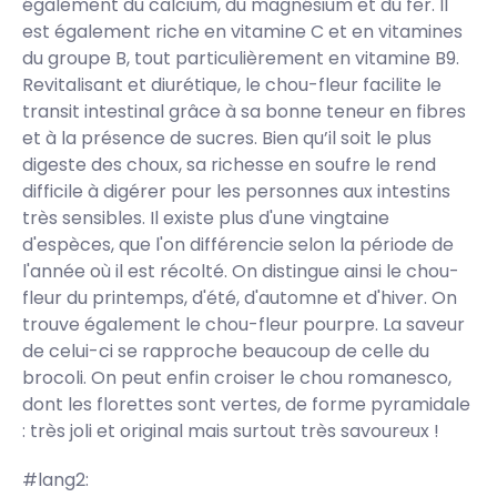
également du calcium, du magnésium et du fer. Il
est également riche en vitamine C et en vitamines
du groupe B, tout particulièrement en vitamine B9.
Revitalisant et diurétique, le chou-fleur facilite le
transit intestinal grâce à sa bonne teneur en fibres
et à la présence de sucres. Bien qu’il soit le plus
digeste des choux, sa richesse en soufre le rend
difficile à digérer pour les personnes aux intestins
très sensibles. Il existe plus d'une vingtaine
d'espèces, que l'on différencie selon la période de
l'année où il est récolté. On distingue ainsi le chou-
fleur du printemps, d'été, d'automne et d'hiver. On
trouve également le chou-fleur pourpre. La saveur
de celui-ci se rapproche beaucoup de celle du
brocoli. On peut enfin croiser le chou romanesco,
dont les florettes sont vertes, de forme pyramidale
: très joli et original mais surtout très savoureux !
#lang2: