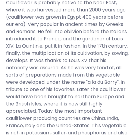
Cauliflower is probably native to the Near East,
where it was harvested more than 2000 years ago
(cauliflower was grown in Egypt 400 years before
our era). Very popular in ancient times by Greeks
and Romans. He fell into oblivion before the Italians
introduced it to France, and the gardener of Louis
XIV, La Quintinie, put it in fashion. In the 17th century,
finally, the multiplication of its cultivation, by sowing,
develops. It was thanks to Louis XV that his
notoriety was assured. As he was very fond of, all
sorts of preparations made from this vegetable
were developed, under the name "a la du Barry", in
tribute to one of his favorites. Later the cauliflower
would have been brought to northern Europe and
the British Isles, where it is now still highly
appreciated. Today, the most important
cauliflower producing countries are China, India,
France, Italy and the United-States. This vegetable
is rich in potassium, sulfur, and phosphorus and also