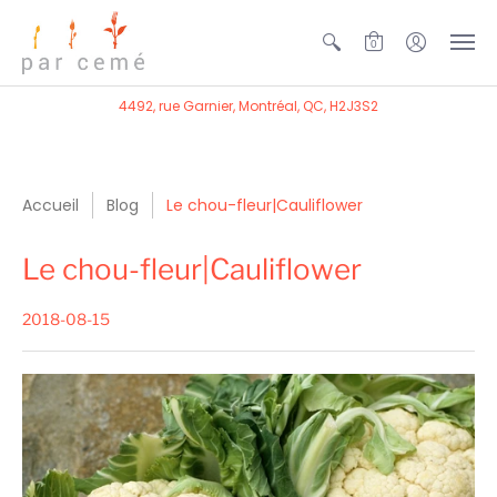
0
4492, rue Garnier, Montréal, QC, H2J3S2
Accueil
Blog
Le chou-fleur|Cauliflower
Le chou-fleur|Cauliflower
2018-08-15