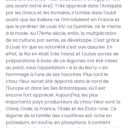
ans avant notre ère). Très apprécié dans l'Antiquité
par les Grecs et les Romains, il tombe dans l'oubli
avant que les Italiens ne l'introduisent en France et
que le jardinier de Louis XIV, La Quintinie, ne le mette
à la mode. Au 17ème siècle, enfin, la multiplication
de sa culture, par semis, se développe. C'est grâce
à Louis XV que sa notoriété s'est vue assurée. En
effet, le Roi en était très friand, et toutes sortes de
préparations à base de ce légumes ont été mises
au point, sous l'appellation « à la du Barry », en
hommage à l'une de ses favorites. Plus tard le
chou-fleur aurait été apporté dans le nord de
l'Europe et dans les îles Britanniques, où il est
encore fort apprécié. Aujourd'hui, les plus
importants pays producteurs du chou-fleur sont la
Chine, l'Inde, la France, l'Italie et les États-Unis. Ce
légume de la famille des crucifères est riche en
potassium, en soufre, en phosphore. Il contient