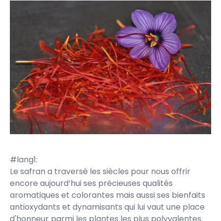
#lang1:
Le safran a traversé les siècles pour nous offrir
encore aujourd’hui ses précieuses qualités
aromatiques et colorantes mais aussi ses bienfaits
antioxydants et dynamisants qui lui vaut une place
d'honneur parmi les plantes les plus polyvalentes.