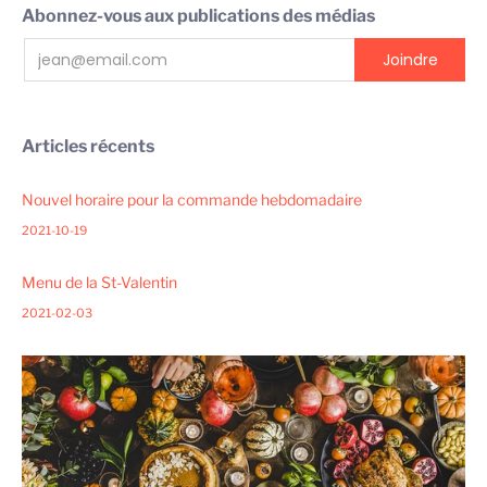
Abonnez-vous aux publications des médias
Articles récents
Nouvel horaire pour la commande hebdomadaire
2021-10-19
Menu de la St-Valentin
2021-02-03