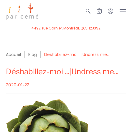
0
4492, rue Garnier, Montréal, QC, H2J3S2
Accueil
Blog
Déshabillez-moi ...|Undress me...
Déshabillez-moi ...|Undress me...
2020-01-22