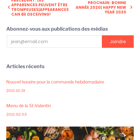
PRÉCÉDENT: LES
PROCHAIN: BONNE
APPARENCES PEUVENT ÊTRE
ANNÉE 2020| HAPPY NEW
TROMPEUSES|APPEARANCES
YEAR 2020
CAN BE DECEIVING!
Abonnez-vous aux publications des médias
Articles récents
Nouvel horaire pour la commande hebdomadaire
2021-10-19
Menu de la St-Valentin
2021-02-03