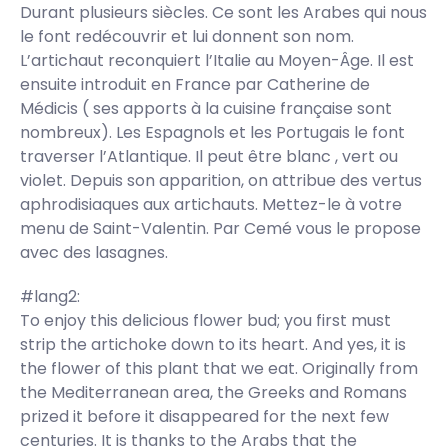
Durant plusieurs siècles. Ce sont les Arabes qui nous
le font redécouvrir et lui donnent son nom.
L’artichaut reconquiert l’Italie au Moyen-Âge. Il est
ensuite introduit en France par Catherine de
Médicis ( ses apports à la cuisine française sont
nombreux). Les Espagnols et les Portugais le font
traverser l’Atlantique. Il peut être blanc , vert ou
violet. Depuis son apparition, on attribue des vertus
aphrodisiaques aux artichauts. Mettez-le à votre
menu de Saint-Valentin. Par Cemé vous le propose
avec des lasagnes.
#lang2:
To enjoy this delicious flower bud; you first must
strip the artichoke down to its heart. And yes, it is
the flower of this plant that we eat. Originally from
the Mediterranean area, the Greeks and Romans
prized it before it disappeared for the next few
centuries. It is thanks to the Arabs that the