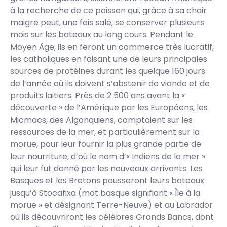
à la recherche de ce poisson qui, grâce à sa chair
maigre peut, une fois salé, se conserver plusieurs
mois sur les bateaux au long cours. Pendant le
Moyen Âge, ils en feront un commerce très lucratif,
les catholiques en faisant une de leurs principales
sources de protéines durant les quelque 160 jours
de l’année où ils doivent s’abstenir de viande et de
produits laitiers. Près de 2 500 ans avant la «
découverte » de l’Amérique par les Européens, les
Micmacs, des Algonquiens, comptaient sur les
ressources de la mer, et particulièrement sur la
morue, pour leur fournir la plus grande partie de
leur nourriture, d’où le nom d’« Indiens de la mer »
qui leur fut donné par les nouveaux arrivants. Les
Basques et les Bretons pousseront leurs bateaux
jusqu’à Stocafixa (mot basque signifiant « Île à la
morue » et désignant Terre-Neuve) et au Labrador
où ils découvriront les célèbres Grands Bancs, dont