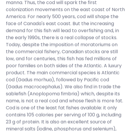
manna. Thus, the cod will spark the first
colonization movements on the east coast of North
America. For nearly 500 years, cod will shape the
face of Canada's east coast. But the increasing
demand for this fish will lead to overfishing and, in
the early 1990s, there is a real collapse of stocks.
Today, despite the imposition of moratoriums on
the commercial fishery, Canadian stocks are still
low, and for centuries, this fish has fed millions of
poor families on both sides of the Atlantic. A luxury
product. The main commercial species is Atlantic
cod (Gadus morhua), followed by Pacific cod
(Gadus macrocephalus). We also find in trade the
sablefish (Anoplopoma fimbria) which, despite its
name, is not a real cod and whose flesh is more fat.
Cod is one of the least fat fishes available: it only
contains 105 calories per serving of 100 g, including
23 g of protein. It is also an excellent source of
mineral salts (iodine, phosphorus and selenium),