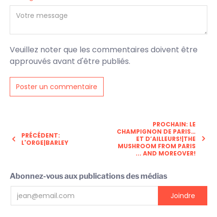
Veuillez noter que les commentaires doivent être
approuvés avant d'être publiés.
PROCHAIN: LE
CHAMPIGNON DE PARIS…
PRÉCÉDENT:
ET D’AILLEURS!|THE
L'ORGE|BARLEY
MUSHROOM FROM PARIS
... AND MOREOVER!
Abonnez-vous aux publications des médias