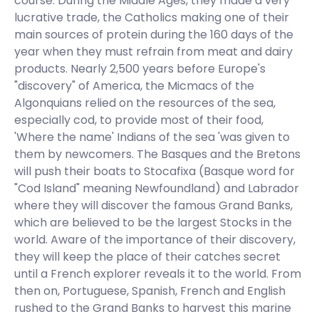
course. During the Middle Ages, they made a very
lucrative trade, the Catholics making one of their
main sources of protein during the 160 days of the
year when they must refrain from meat and dairy
products. Nearly 2,500 years before Europe's
"discovery" of America, the Micmacs of the
Algonquians relied on the resources of the sea,
especially cod, to provide most of their food,
'Where the name' Indians of the sea 'was given to
them by newcomers. The Basques and the Bretons
will push their boats to Stocafixa (Basque word for
"Cod Island" meaning Newfoundland) and Labrador
where they will discover the famous Grand Banks,
which are believed to be the largest Stocks in the
world. Aware of the importance of their discovery,
they will keep the place of their catches secret
until a French explorer reveals it to the world. From
then on, Portuguese, Spanish, French and English
rushed to the Grand Banks to harvest this marine