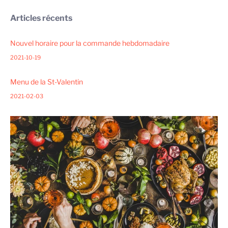
Articles récents
Nouvel horaire pour la commande hebdomadaire
2021-10-19
Menu de la St-Valentin
2021-02-03