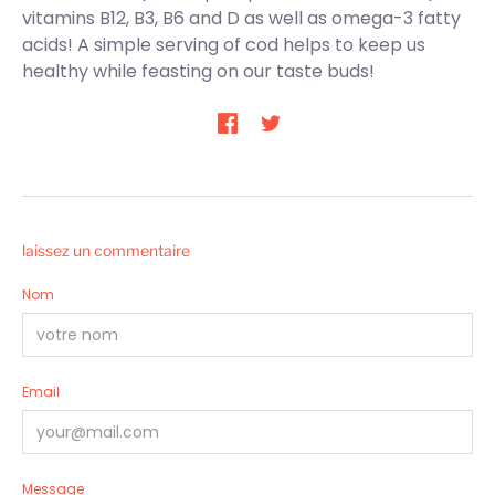
vitamins B12, B3, B6 and D as well as omega-3 fatty
acids! A simple serving of cod helps to keep us
healthy while feasting on our taste buds!
laissez un commentaire
Nom
Email
Message