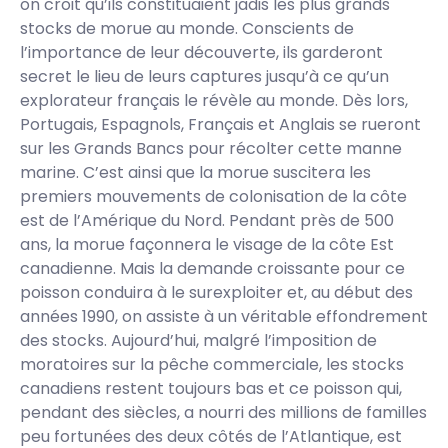
on croit qu’ils constituaient jadis les plus grands
stocks de morue au monde. Conscients de
l’importance de leur découverte, ils garderont
secret le lieu de leurs captures jusqu’à ce qu’un
explorateur français le révèle au monde. Dès lors,
Portugais, Espagnols, Français et Anglais se rueront
sur les Grands Bancs pour récolter cette manne
marine. C’est ainsi que la morue suscitera les
premiers mouvements de colonisation de la côte
est de l’Amérique du Nord. Pendant près de 500
ans, la morue façonnera le visage de la côte Est
canadienne. Mais la demande croissante pour ce
poisson conduira à le surexploiter et, au début des
années 1990, on assiste à un véritable effondrement
des stocks. Aujourd’hui, malgré l’imposition de
moratoires sur la pêche commerciale, les stocks
canadiens restent toujours bas et ce poisson qui,
pendant des siècles, a nourri des millions de familles
peu fortunées des deux côtés de l’Atlantique, est