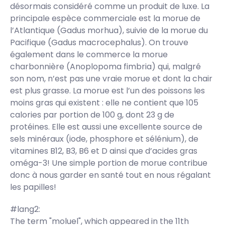
désormais considéré comme un produit de luxe. La
principale espèce commerciale est la morue de
l’Atlantique (Gadus morhua), suivie de la morue du
Pacifique (Gadus macrocephalus). On trouve
également dans le commerce la morue
charbonnière (Anoplopoma fimbria) qui, malgré
son nom, n’est pas une vraie morue et dont la chair
est plus grasse. La morue est l’un des poissons les
moins gras qui existent : elle ne contient que 105
calories par portion de 100 g, dont 23 g de
protéines. Elle est aussi une excellente source de
sels minéraux (iode, phosphore et sélénium), de
vitamines B12, B3, B6 et D ainsi que d’acides gras
oméga-3! Une simple portion de morue contribue
donc à nous garder en santé tout en nous régalant
les papilles!
#lang2:
The term "moluel", which appeared in the 11th