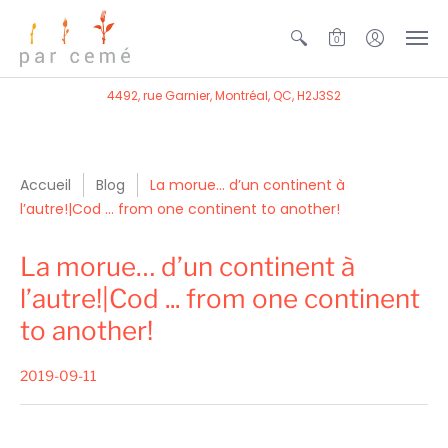
0
4492, rue Garnier, Montréal, QC, H2J3S2
Accueil
Blog
La morue… d’un continent à
l’autre!|Cod ... from one continent to another!
La morue… d’un continent à
l’autre!|Cod ... from one continent
to another!
2019-09-11