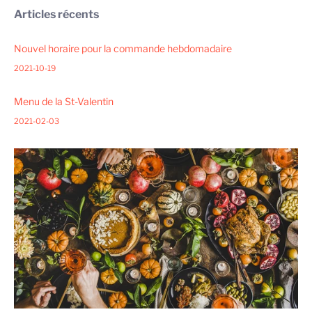
Articles récents
Nouvel horaire pour la commande hebdomadaire
2021-10-19
Menu de la St-Valentin
2021-02-03