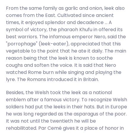
From the same family as garlic and onion, leek also
comes from the East. Cultivated since ancient
times, it enjoyed splendor and decadence ... A
symbol of victory, the pharaoh Khufu in offered its
best warriors. The infamous emperor Nero, said the
"porrophage" (leek-eater), appreciated that this
vegetable to the point that he ate it daily. The main
reason being that the leek is known to soothe
coughs and soften the voice. It is said that Nero
watched Rome burn while singing and playing the
lyre. The Romans introduced it in Britain.
Besides, the Welsh took the leek as a national
emblem after a famous victory. To recognize Welsh
soldiers had put the leeks in their hats. But in Europe
he was long regarded as the asparagus of the poor.
It was not until the twentieth he will be
rehabilitated. Par Cemé gives it a place of honor in