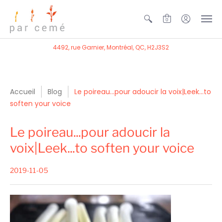
0
4492, rue Garnier, Montréal, QC, H2J3S2
Accueil
Blog
Le poireau...pour adoucir la voix|Leek...to
soften your voice
Le poireau...pour adoucir la
voix|Leek...to soften your voice
2019-11-05