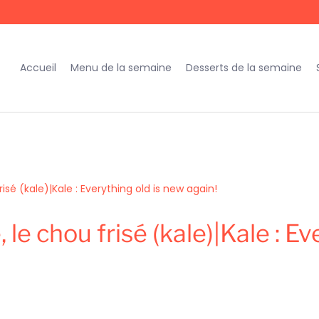
Accueil
Menu de la semaine
Desserts de la semaine
sé (kale)|Kale : Everything old is new again!
e chou frisé (kale)|Kale : Ev