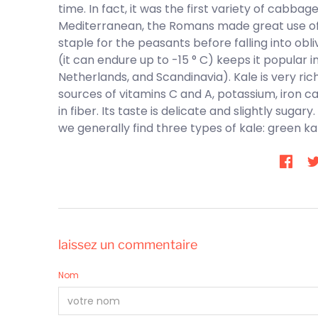
time. In fact, it was the first variety of cabba
Mediterranean, the Romans made great use of it
staple for the peasants before falling into obli
(it can endure up to -15 ° C) keeps it popular
Netherlands, and Scandinavia). Kale is very rich 
sources of vitamins C and A, potassium, iron cal
in fiber. Its taste is delicate and slightly sugar
we generally find three types of kale: green kal
laissez un commentaire
Nom