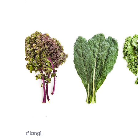
#lang1: