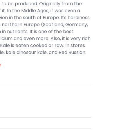
ge to be produced. Originally from the
. In the Middle Ages, it was even a
vion in the south of Europe. Its hardiness
 in northern Europe (Scotland, Germany,
in nutrients. It is one of the best
cium and even more. Also, it is very rich
y. Kale is eaten cooked or raw. In stores
e, kale dinosaur kale, and Red Russian.